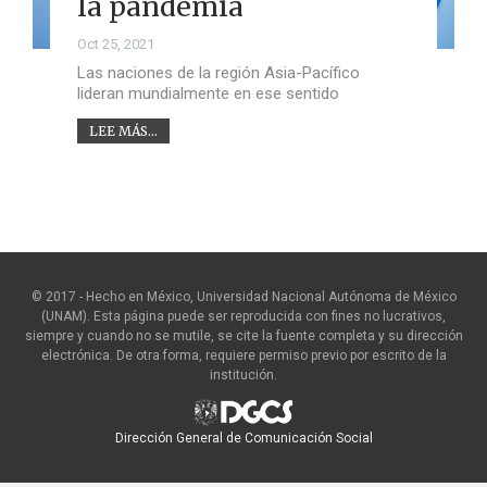
la pandemia
Oct 25, 2021
Las naciones de la región Asia-Pacífico
lideran mundialmente en ese sentido
LEE MÁS...
© 2017 - Hecho en México, Universidad Nacional Autónoma de México
(UNAM). Esta página puede ser reproducida con fines no lucrativos,
siempre y cuando no se mutile, se cite la fuente completa y su dirección
electrónica. De otra forma, requiere permiso previo por escrito de la
institución.
Dirección General de Comunicación Social