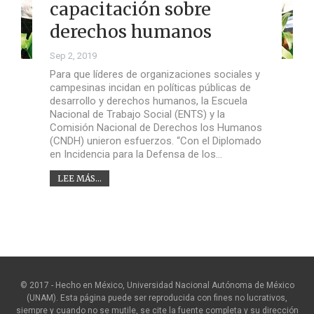
capacitación sobre
derechos humanos
Sep 2, 2019
Para que líderes de organizaciones sociales y
campesinas incidan en políticas públicas de
desarrollo y derechos humanos, la Escuela
Nacional de Trabajo Social (ENTS) y la
Comisión Nacional de Derechos los Humanos
(CNDH) unieron esfuerzos. “Con el Diplomado
en Incidencia para la Defensa de los…
LEE MÁS...
© 2017 - Hecho en México, Universidad Nacional Autónoma de México
(UNAM). Esta página puede ser reproducida con fines no lucrativos,
siempre y cuando no se mutile, se cite la fuente completa y su dirección