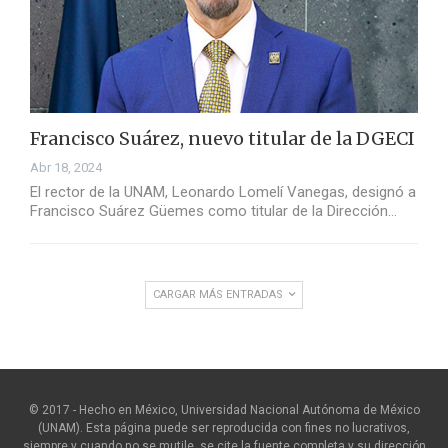
Francisco Suárez, nuevo titular de la DGECI
Abr 18, 2024
El rector de la UNAM, Leonardo Lomelí Vanegas, designó a
Francisco Suárez Güemes como titular de la Dirección…
CARGAR MÁS ENTRADAS
© 2017 - Hecho en México, Universidad Nacional Autónoma de México
(UNAM). Esta página puede ser reproducida con fines no lucrativos,
siempre y cuando no se mutile, se cite la fuente completa y su dirección