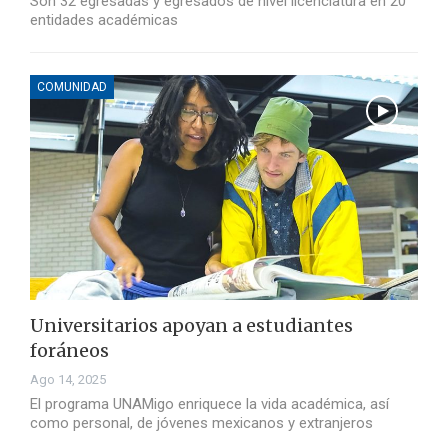
Son 32 egresadas y egresados de nivel licenciatura en 20
entidades académicas
COMUNIDAD
Universitarios apoyan a estudiantes
foráneos
Ago 14, 2025
El programa UNAMigo enriquece la vida académica, así
como personal, de jóvenes mexicanos y extranjeros