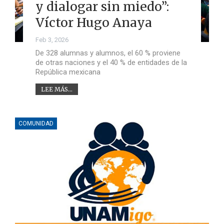
y dialogar sin miedo”:
Víctor Hugo Anaya
Feb 3, 2026
De 328 alumnas y alumnos, el 60 % proviene
de otras naciones y el 40 % de entidades de la
República mexicana
LEE MÁS...
COMUNIDAD