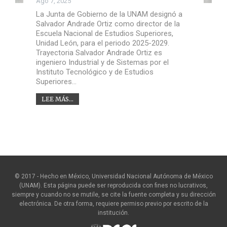
Ago 7, 2025
La Junta de Gobierno de la UNAM designó a
Salvador Andrade Ortiz como director de la
Escuela Nacional de Estudios Superiores,
Unidad León, para el periodo 2025-2029.
Trayectoria Salvador Andrade Ortiz es
ingeniero Industrial y de Sistemas por el
Instituto Tecnológico y de Estudios
Superiores…
LEE MÁS...
© 2017 - Hecho en México, Universidad Nacional Autónoma de México
(UNAM). Esta página puede ser reproducida con fines no lucrativos,
siempre y cuando no se mutile, se cite la fuente completa y su dirección
electrónica. De otra forma, requiere permiso previo por escrito de la
institución.