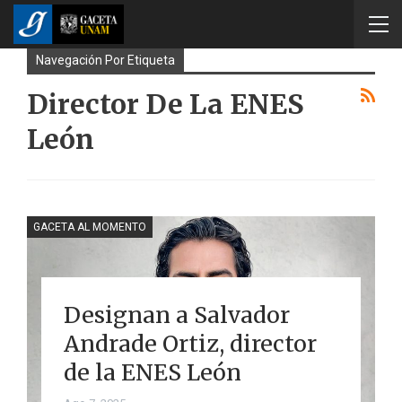
Navegación Por Etiqueta
Director De La ENES
León
GACETA AL MOMENTO
Designan a Salvador
Andrade Ortiz, director
de la ENES León