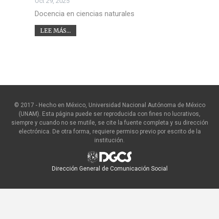
Oct 29, 2025
Docencia en ciencias naturales
LEE MÁS...
© 2017 - Hecho en México, Universidad Nacional Autónoma de México
(UNAM). Esta página puede ser reproducida con fines no lucrativos,
siempre y cuando no se mutile, se cite la fuente completa y su dirección
electrónica. De otra forma, requiere permiso previo por escrito de la
institución.
Dirección General de Comunicación Social