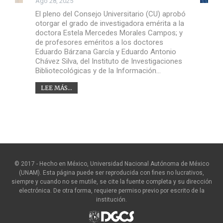
Ago 28, 2025
El pleno del Consejo Universitario (CU) aprobó
otorgar el grado de investigadora emérita a la
doctora Estela Mercedes Morales Campos; y
de profesores eméritos a los doctores
Eduardo Bárzana García y Eduardo Antonio
Chávez Silva, del Instituto de Investigaciones
Bibliotecológicas y de la Información…
LEE MÁS...
© 2017 - Hecho en México, Universidad Nacional Autónoma de México
(UNAM). Esta página puede ser reproducida con fines no lucrativos,
siempre y cuando no se mutile, se cite la fuente completa y su dirección
electrónica. De otra forma, requiere permiso previo por escrito de la
institución.