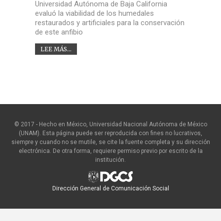
Universidad Autónoma de Baja California
evaluó la viabilidad de los humedales
restaurados y artificiales para la conservación
de este anfibio
LEE MÁS...
© 2017 - Hecho en México, Universidad Nacional Autónoma de México
(UNAM). Esta página puede ser reproducida con fines no lucrativos,
siempre y cuando no se mutile, se cite la fuente completa y su dirección
electrónica. De otra forma, requiere permiso previo por escrito de la
institución.
Dirección General de Comunicación Social