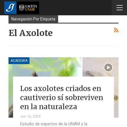
Navegación Por Etiqueta
El Axolote
ACADEMIA
Los axolotes criados en
cautiverio sí sobreviven
en la naturaleza
Jun 16, 2025
Estudio de expertos de la UNAM y la