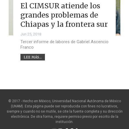
El CIMSUR atiende los
grandes problemas de
Chiapas y la frontera sur
Jun 25, 2018
Tercer informe de labores de Gabriel Ascencio
Franco
LEE MÁS...
© 2017 - Hecho en México, Universidad Nacional Autónoma de México
(UNAM). Esta página puede ser reproducida con fines no lucrativos,
siempre y cuando no se mutile, se cite la fuente completa y su dirección
electrónica. De otra forma, requiere permiso previo por escrito de la
institución.