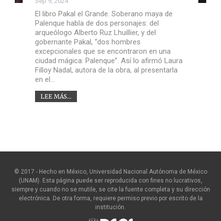
Sep 9, 2024
El libro Pakal el Grande. Soberano maya de
Palenque habla de dos personajes: del
arqueólogo Alberto Ruz Lhuillier, y del
gobernante Pakal, “dos hombres
excepcionales que se encontraron en una
ciudad mágica: Palenque”. Así lo afirmó Laura
Filloy Nadal, autora de la obra, al presentarla
en el…
LEE MÁS...
© 2017 - Hecho en México, Universidad Nacional Autónoma de México
(UNAM). Esta página puede ser reproducida con fines no lucrativos,
siempre y cuando no se mutile, se cite la fuente completa y su dirección
electrónica. De otra forma, requiere permiso previo por escrito de la
institución.