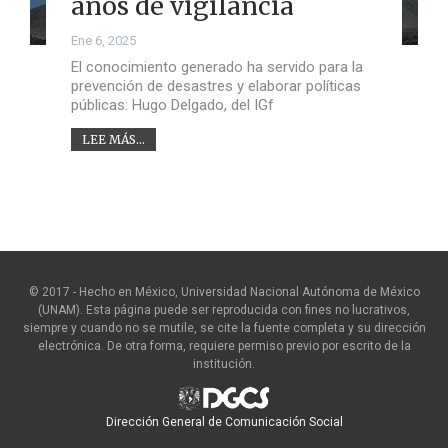
años de vigilancia
Ene 6, 2025
El conocimiento generado ha servido para la
prevención de desastres y elaborar políticas
públicas: Hugo Delgado, del IGf
LEE MÁS...
© 2017 - Hecho en México, Universidad Nacional Autónoma de México
(UNAM). Esta página puede ser reproducida con fines no lucrativos,
siempre y cuando no se mutile, se cite la fuente completa y su dirección
electrónica. De otra forma, requiere permiso previo por escrito de la
institución.
Dirección General de Comunicación Social