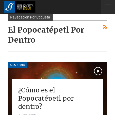
Navegación Por Etiqueta
El Popocatépetl Por
Dentro
ACADEMIA
¿Cómo es el
Popocatépetl por
dentro?