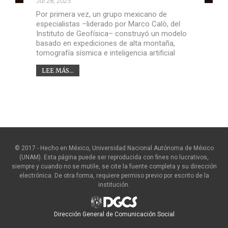
Jul 28, 2025
Por primera vez, un grupo mexicano de
especialistas –liderado por Marco Calò, del
Instituto de Geofísica– construyó un modelo
basado en expediciones de alta montaña,
tomografía sísmica e inteligencia artificial
LEE MÁS...
© 2017 - Hecho en México, Universidad Nacional Autónoma de México
(UNAM). Esta página puede ser reproducida con fines no lucrativos,
siempre y cuando no se mutile, se cite la fuente completa y su dirección
electrónica. De otra forma, requiere permiso previo por escrito de la
institución.
Dirección General de Comunicación Social