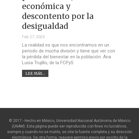
económica y
descontento por la
desigualdad
Feb 27, 2025
La realidad es que nos encontramos en un
periodo de mucha división y tiene que ver con
la pérdida del bienestar en la población: Ana
Luisa Trujillo, de la FCPyS
LEE MÁS...
© 2017 - Hecho en México, Universidad Nacional Autónoma de México
(UNAM). Esta página puede ser reproducida con fines no lucrativos,
siempre y cuando no se mutile, se cite la fuente completa y su dirección
electrónica. De otra forma, requiere permiso previo por escrito de la