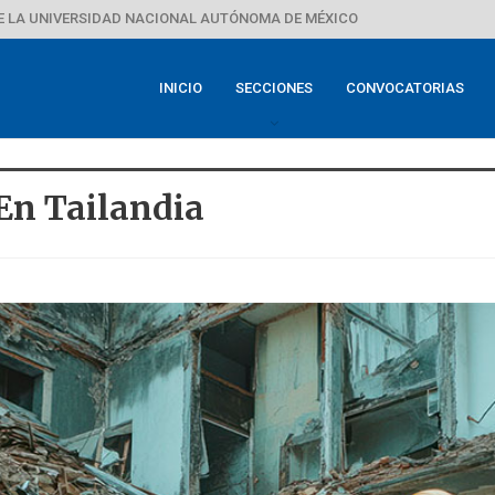
E LA UNIVERSIDAD NACIONAL AUTÓNOMA DE MÉXICO
INICIO
SECCIONES
CONVOCATORIAS
En Tailandia