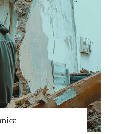
smica