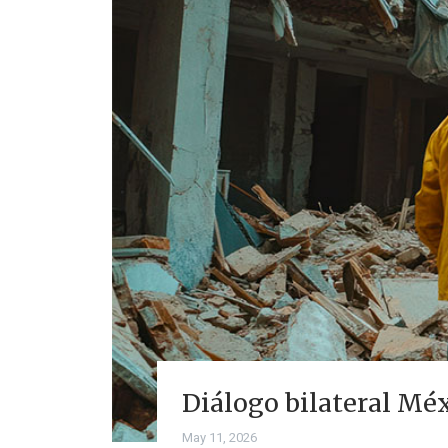
Diálogo bilateral Méx
May 11, 2026