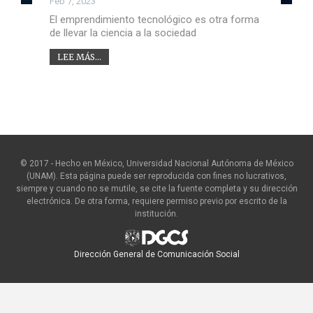
Feb 7, 2023
El emprendimiento tecnológico es otra forma
de llevar la ciencia a la sociedad
LEE MÁS...
© 2017 - Hecho en México, Universidad Nacional Autónoma de México
(UNAM). Esta página puede ser reproducida con fines no lucrativos,
siempre y cuando no se mutile, se cite la fuente completa y su dirección
electrónica. De otra forma, requiere permiso previo por escrito de la
institución.
Dirección General de Comunicación Social