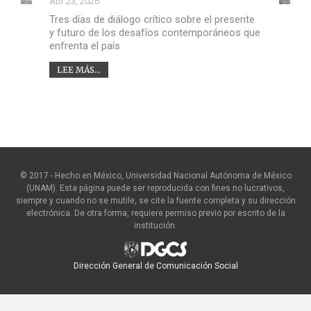
Abr 23, 2026
Tres días de diálogo crítico sobre el presente
y futuro de los desafíos contemporáneos que
enfrenta el país
LEE MÁS...
© 2017 - Hecho en México, Universidad Nacional Autónoma de México
(UNAM). Esta página puede ser reproducida con fines no lucrativos,
siempre y cuando no se mutile, se cite la fuente completa y su dirección
electrónica. De otra forma, requiere permiso previo por escrito de la
institución.
Dirección General de Comunicación Social