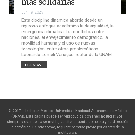
más solidarias
Jun 19, 2025
Esta disciplina dinámica aborda desde un
riguroso enfoque académico la desigualdad, la
emergencia climática, los conflictos entre
naciones, el envejecimiento demográfico, la
movilidad humana y el uso de nuevas
tecnologías, entre otras problemáticas:
Leonardo Lomelí Vanegas, rector de la UNAM
LEE MÁS...
© 2017 - Hecho en México, Universidad Nacional Autónoma de México
(UNAM). Esta página puede ser reproducida con fines no lucrativos,
siempre y cuando no se mutile, se cite la fuente completa y su dirección
electrónica. De otra forma, requiere permiso previo por escrito de la
institución.