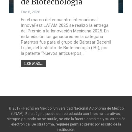
de Biotecnología
Ene 8, 2026
En el marco del encuentro internacional
InnovaFest LATAM 2025 se realizó la entrega
del Premio a la Innovación Mexicana 2025. En
esta edición los ganadores en la categoría
Patentes fue para el grupo de Baltazar Becerril
Luján, del Instituto de Biotecnología (IBt), por
la patente “Nuevos anticuerpos…
LEE MÁS...
© 2017 - Hecho en México, Universidad Nacional Autónoma de México
(UNAM). Esta página puede ser reproducida con fines no lucrativos,
siempre y cuando no se mutile, se cite la fuente completa y su dirección
electrónica. De otra forma, requiere permiso previo por escrito de la
institución.