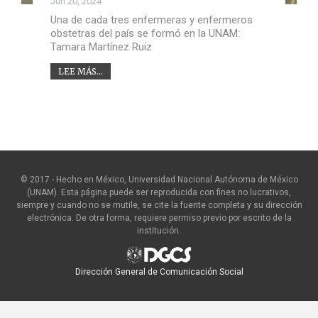
Jun 20, 2024
Una de cada tres enfermeras y enfermeros
obstetras del país se formó en la UNAM:
Tamara Martínez Ruiz
LEE MÁS...
© 2017 - Hecho en México, Universidad Nacional Autónoma de México
(UNAM). Esta página puede ser reproducida con fines no lucrativos,
siempre y cuando no se mutile, se cite la fuente completa y su dirección
electrónica. De otra forma, requiere permiso previo por escrito de la
institución.
Dirección General de Comunicación Social