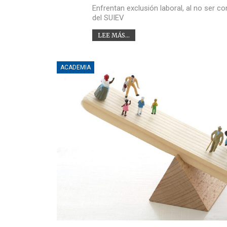
Enfrentan exclusión laboral, al no ser c
del SUIEV
LEE MÁS...
ACADEMIA