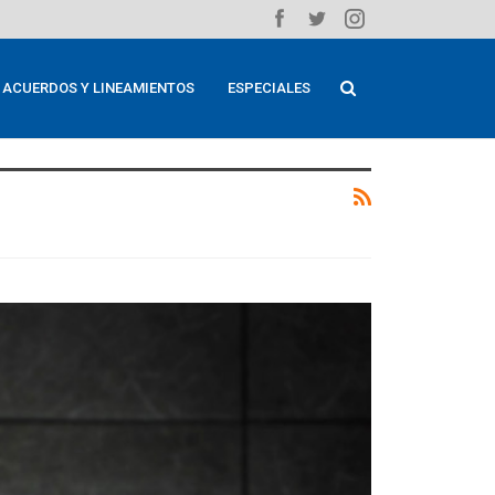
ACUERDOS Y LINEAMIENTOS
ESPECIALES