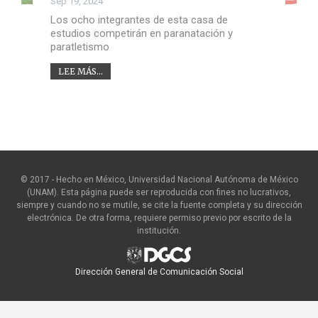
Sep 19, 2024
Los ocho integrantes de esta casa de
estudios competirán en paranatación y
paratletismo
LEE MÁS...
© 2017 - Hecho en México, Universidad Nacional Autónoma de México
(UNAM). Esta página puede ser reproducida con fines no lucrativos,
siempre y cuando no se mutile, se cite la fuente completa y su dirección
electrónica. De otra forma, requiere permiso previo por escrito de la
institución.
Dirección General de Comunicación Social