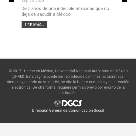
Sep 26, 2024
Diez años de una indecible atrocidad que no
deja de sacudir a México
LEE MÁS...
© 2017 - Hecho en México, Universidad Nacional Autónoma de México
(UNAM). Esta página puede ser reproducida con fines no lucrativos,
siempre y cuando no se mutile, se cite la fuente completa y su dirección
electrónica. De otra forma, requiere permiso previo por escrito de la
institución.
Dirección General de Comunicación Social