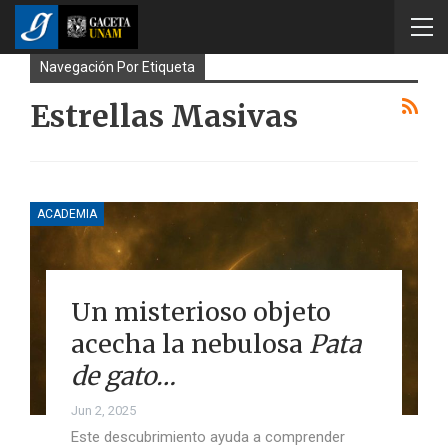
Navegación Por Etiqueta
Estrellas Masivas
ACADEMIA
Un misterioso objeto
acecha la nebulosa
Pata
de gato…
Jun 2, 2025
Este descubrimiento ayuda a comprender