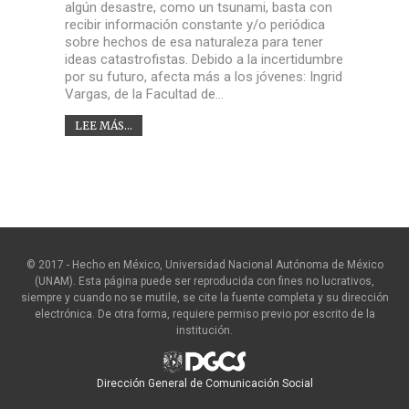
algún desastre, como un tsunami, basta con
recibir información constante y/o periódica
sobre hechos de esa naturaleza para tener
ideas catastrofistas. Debido a la incertidumbre
por su futuro, afecta más a los jóvenes: Ingrid
Vargas, de la Facultad de…
LEE MÁS...
© 2017 - Hecho en México, Universidad Nacional Autónoma de México
(UNAM). Esta página puede ser reproducida con fines no lucrativos,
siempre y cuando no se mutile, se cite la fuente completa y su dirección
electrónica. De otra forma, requiere permiso previo por escrito de la
institución.
Dirección General de Comunicación Social