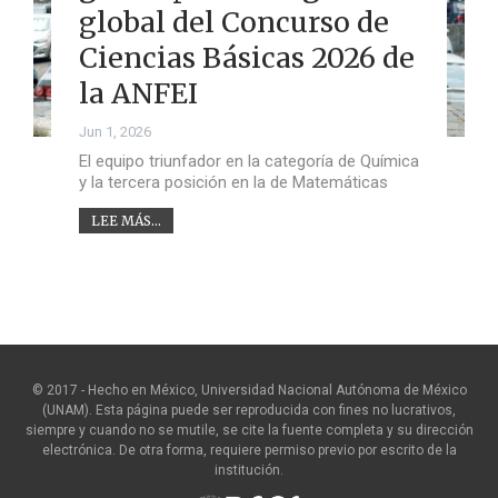
global del Concurso de
Ciencias Básicas 2026 de
la ANFEI
Jun 1, 2026
El equipo triunfador en la categoría de Química
y la tercera posición en la de Matemáticas
LEE MÁS...
© 2017 - Hecho en México, Universidad Nacional Autónoma de México
(UNAM). Esta página puede ser reproducida con fines no lucrativos,
siempre y cuando no se mutile, se cite la fuente completa y su dirección
electrónica. De otra forma, requiere permiso previo por escrito de la
institución.