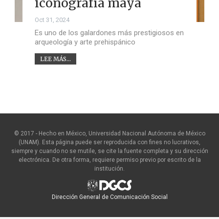
iconografía maya
Oct 31, 2024
Es uno de los galardones más prestigiosos en
arqueología y arte prehispánico
LEE MÁS...
© 2017 - Hecho en México, Universidad Nacional Autónoma de México
(UNAM). Esta página puede ser reproducida con fines no lucrativos,
siempre y cuando no se mutile, se cite la fuente completa y su dirección
electrónica. De otra forma, requiere permiso previo por escrito de la
institución.
Dirección General de Comunicación Social