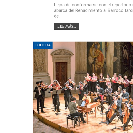
Lejos de conformarse con el repertorio 
abarca del Renacimiento al Barroco tardí
de…
LEE MÁS...
CULTURA