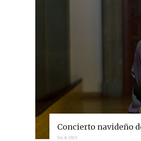
Concierto navideño d
Dic 8, 2025