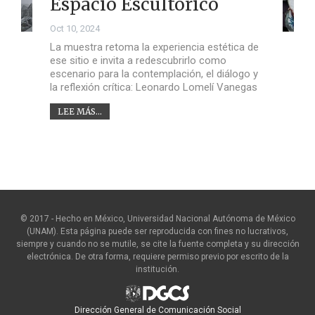
Espacio Escultórico
Oct 10, 2024
La muestra retoma la experiencia estética de
ese sitio e invita a redescubrirlo como
escenario para la contemplación, el diálogo y
la reflexión crítica: Leonardo Lomelí Vanegas
LEE MÁS...
© 2017 - Hecho en México, Universidad Nacional Autónoma de México
(UNAM). Esta página puede ser reproducida con fines no lucrativos,
siempre y cuando no se mutile, se cite la fuente completa y su dirección
electrónica. De otra forma, requiere permiso previo por escrito de la
institución.
Dirección General de Comunicación Social