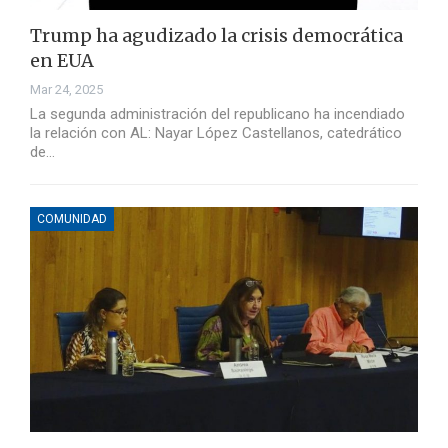
Trump ha agudizado la crisis democrática
en EUA
Mar 24, 2025
La segunda administración del republicano ha incendiado
la relación con AL: Nayar López Castellanos, catedrático
de…
COMUNIDAD