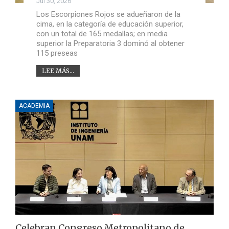
Jul 30, 2026
Los Escorpiones Rojos se adueñaron de la
cima, en la categoría de educación superior,
con un total de 165 medallas; en media
superior la Preparatoria 3 dominó al obtener
115 preseas
LEE MÁS...
ACADEMIA
Celebran Congreso Metropolitano de