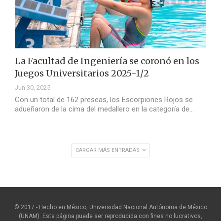
La Facultad de Ingeniería se coronó en los
Juegos Universitarios 2025-1/2
Jun 30, 2025
Con un total de 162 preseas, los Escorpiones Rojos se
adueñaron de la cima del medallero en la categoría de…
CARGAR MÁS ENTRADAS
© 2017 - Hecho en México, Universidad Nacional Autónoma de México
(UNAM). Esta página puede ser reproducida con fines no lucrativos,