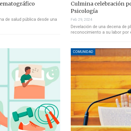
inematográfico
Culmina celebración po
Psicología
a de salud pública desde una
Feb 29, 2024
Develación de una decena de 
reconocimiento a su labor por 
COMUNIDAD