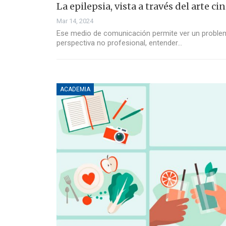
La epilepsia, vista a través del arte c
Mar 14, 2024
Ese medio de comunicación permite ver un problem
perspectiva no profesional, entender…
ACADEMIA