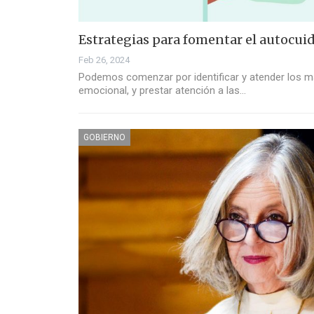
Estrategias para fomentar el autocuid
Feb 26, 2024
Podemos comenzar por identificar y atender los m
emocional, y prestar atención a las…
GOBIERNO