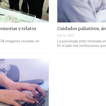
emorias y relatos
Cuidados paliativos, á
Oct 12, 2023
 578 imágenes reunidas en
La psicología está retrasada en
En el país hay instituciones qu