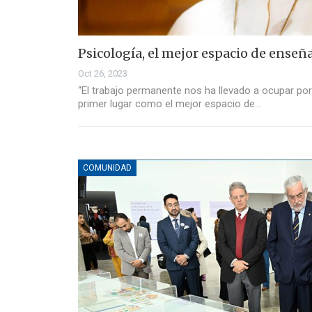
Psicología, el mejor espacio de ense
Oct 26, 2023
“El trabajo permanente nos ha llevado a ocupar po
primer lugar como el mejor espacio de…
COMUNIDAD