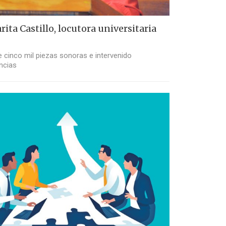
ita Castillo, locutora universitaria
 cinco mil piezas sonoras e intervenido
ncias