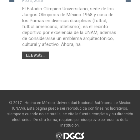
Feb 5, 2026
El Estadio Olímpico Universitario, sede de los
Juegos Olímpicos de México 1968 y casa de
los Pumas en diversas disciplinas (futbol,
futbol americano, atletismo), es el recinto
deportivo por excelencia de la UNAM, además
de considerarse un emblema arquitectónico,
cultural y afectivo. Ahora, ha…
LEE MÁS...
© 2017 - Hecho en México, Universidad Nacional Autónoma de México
(UNAM). Esta página puede ser reproducida con fines no lucrativos,
siempre y cuando no se mutile, se cite la fuente completa y su dirección
electrónica. De otra forma, requiere permiso previo por escrito de la
institución.