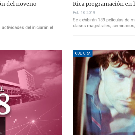
ión del noveno
Rica programación en la
Feb 18, 2019
Se exhibirán 139 películas de 
clases magistrales, seminarios
actividades del iniciarán el
CULTURA