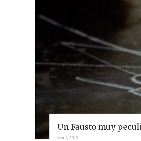
Un Fausto muy pecu
Mar 4, 2019