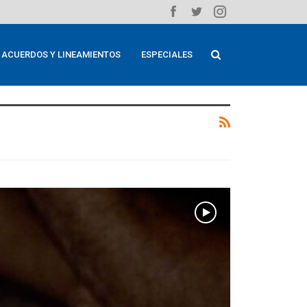
ACUERDOS Y LINEAMIENTOS
ESPECIALES