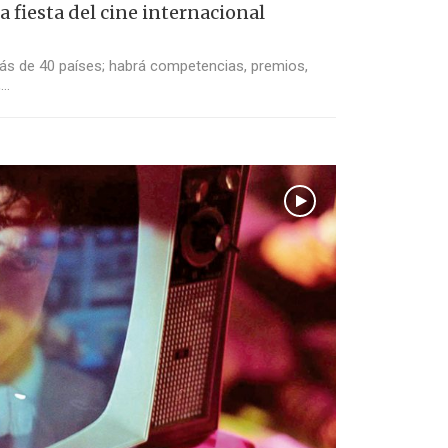
 fiesta del cine internacional
más de 40 países; habrá competencias, premios,
,…