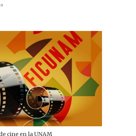
ca
de cine en la UNAM