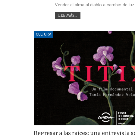
Vender el alma al diablo a cambio de luz
LEE MÁS...
CULTURA
Regresar a las raíces: una entrevista s