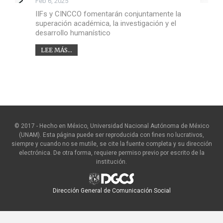
Feb 6, 2025
IIFs y CINCCO fomentarán conjuntamente la
superación académica, la investigación y el
desarrollo humanístico
LEE MÁS...
© 2017 - Hecho en México, Universidad Nacional Autónoma de México
(UNAM). Esta página puede ser reproducida con fines no lucrativos,
siempre y cuando no se mutile, se cite la fuente completa y su dirección
electrónica. De otra forma, requiere permiso previo por escrito de la
institución.
Dirección General de Comunicación Social