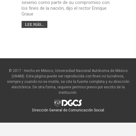
sexenio como parte de su compromiso con
los fines de la nación, dijo el rector Enrique
Graue
LEE MÁS...
© 2017 - Hecho en México, Universidad Nacional Autónoma de México
(UNAM). Esta página puede ser reproducida con fines no lucrativos,
siempre y cuando no se mutile, se cite la fuente completa y su dirección
electrónica. De otra forma, requiere permiso previo por escrito de la
institución.
Dirección General de Comunicación Social