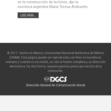
en la construcción de lectores, dijo la
escritora argentina María Teresa Andruetto
LEE MÁS...
© 2017 - Hecho en México, Universidad Nacional Autónoma de México
(UNAM). Esta página puede ser reproducida con fines no lucrativos,
siempre y cuando no se mutile, se cite la fuente completa y su dirección
electrónica. De otra forma, requiere permiso previo por escrito de la
institución.
Dirección General de Comunicación Social