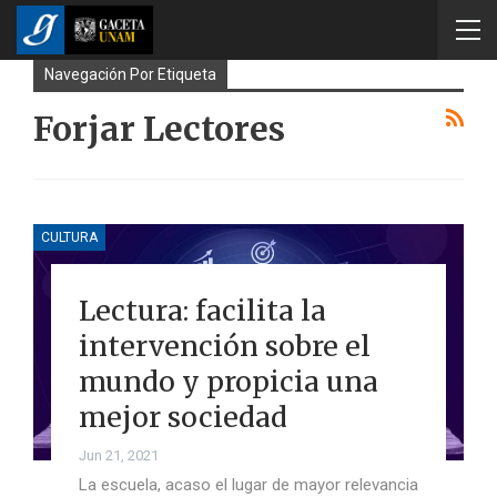
Navegación Por Etiqueta
Forjar Lectores
CULTURA
Lectura: facilita la
intervención sobre el
mundo y propicia una
mejor sociedad
Jun 21, 2021
La escuela, acaso el lugar de mayor relevancia