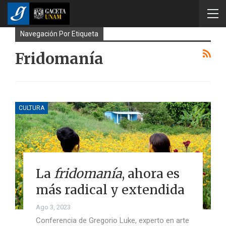
Navegación Por Etiqueta
Fridomanía
CULTURA
La
fridomanía
, ahora es
más radical y extendida
Ago 3, 2023
Conferencia de Gregorio Luke, experto en arte