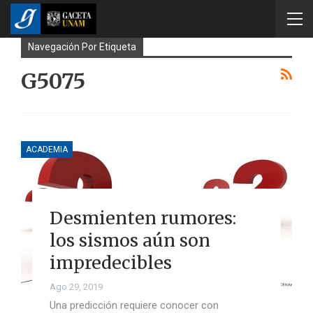
Navegación Por Etiqueta
G5075
ACADEMIA
Desmienten rumores:
los sismos aún son
impredecibles
Ago 29, 2019
Una predicción requiere conocer con