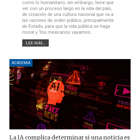
como lo humanitario; sin embargo, tiene que
ver con un proceso largo en la vida del país,
de creación de una cultura nacional que va a
las razones de orden público, principalmente
de Estado, para que la vida pública se haga
moral y “los mexicanos vayamos…
LEE MÁS...
ACADEMIA
La IA complica determinar si una noticia es