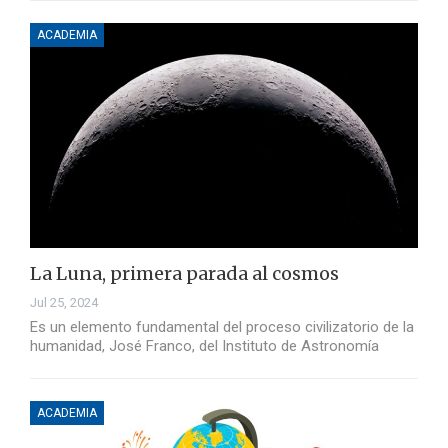
ACADEMIA
La Luna, primera parada al cosmos
Jul 25, 2024
Es un elemento fundamental del proceso civilizatorio de la
humanidad, José Franco, del Instituto de Astronomía
ACADEMIA