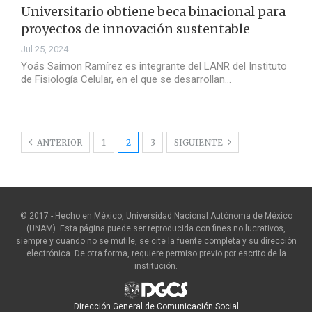
Universitario obtiene beca binacional para
proyectos de innovación sustentable
Jul 25, 2024
Yoás Saimon Ramírez es integrante del LANR del Instituto
de Fisiología Celular, en el que se desarrollan…
ANTERIOR
1
2
3
SIGUIENTE
© 2017 - Hecho en México, Universidad Nacional Autónoma de México
(UNAM). Esta página puede ser reproducida con fines no lucrativos,
siempre y cuando no se mutile, se cite la fuente completa y su dirección
electrónica. De otra forma, requiere permiso previo por escrito de la
institución.
Dirección General de Comunicación Social