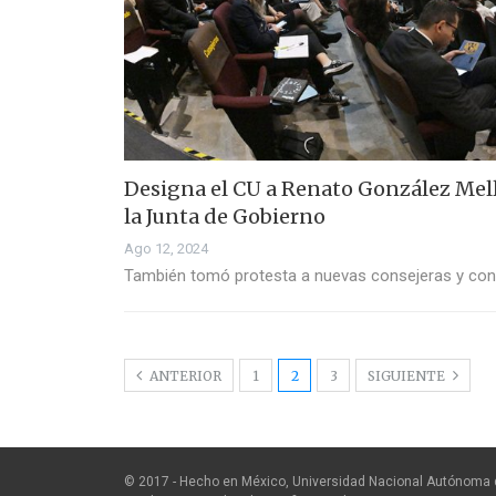
Designa el CU a Renato González Mel
la Junta de Gobierno
Ago 12, 2024
También tomó protesta a nuevas consejeras y con
ANTERIOR
1
2
3
SIGUIENTE
© 2017 - Hecho en México, Universidad Nacional Autónoma 