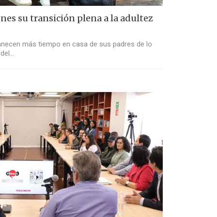
enes su transición plena a la adultez
anecen más tiempo en casa de sus padres de lo
 del…