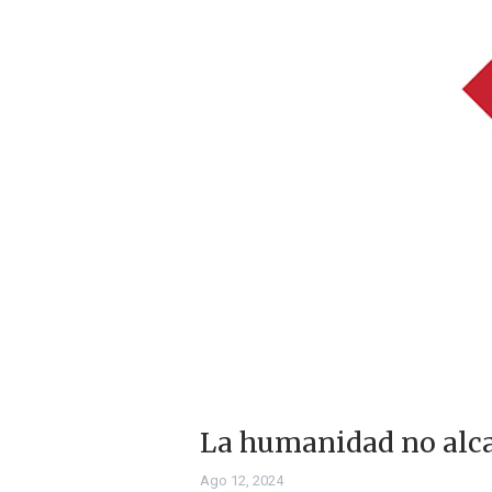
La humanidad no alca
Ago 12, 2024