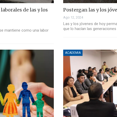
laborales de las y los
Postergan las y los jóv
Ago 12, 2024
Las y los jóvenes de hoy perm
que lo hacían las generaciones
o se mantiene como una labor
ACADEMIA