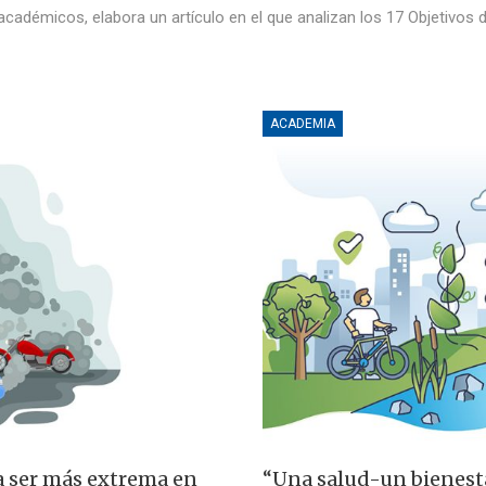
cadémicos, elabora un artículo en el que analizan los 17 Objetivos 
ACADEMIA
ía ser más extrema en
“Una salud-un bienesta