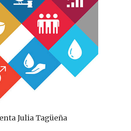
enta Julia Tagüeña