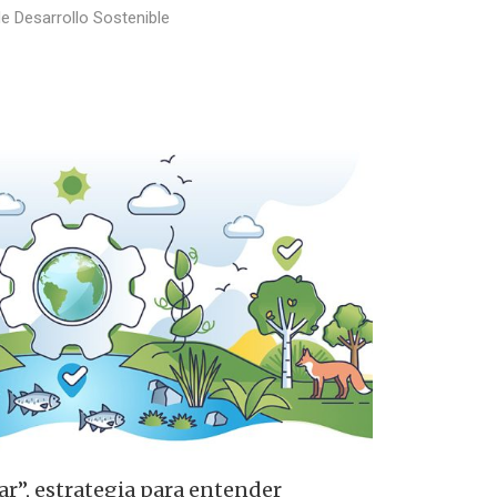
de Desarrollo Sostenible
r”, estrategia para entender