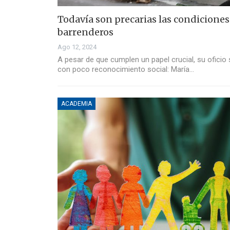
Todavía son precarias las condiciones 
barrenderos
Ago 12, 2024
A pesar de que cumplen un papel crucial, su ofici
con poco reconocimiento social: María…
ACADEMIA