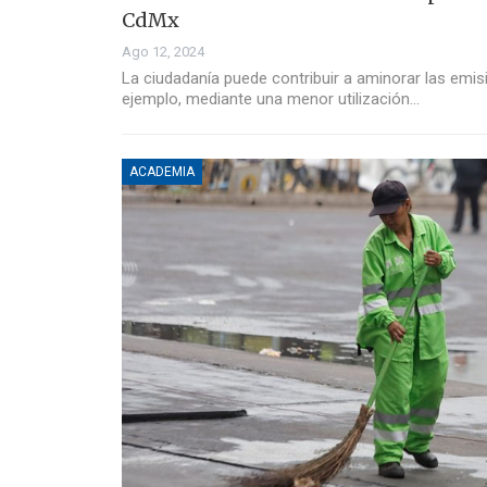
CdMx
Ago 12, 2024
La ciudadanía puede contribuir a aminorar las emi
ejemplo, mediante una menor utilización…
ACADEMIA