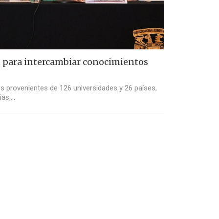
 para intercambiar conocimientos
os provenientes de 126 universidades y 26 países,
ias,…