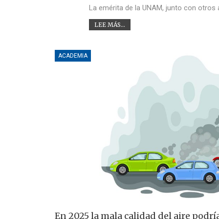
La emérita de la UNAM, junto con otros a
LEE MÁS...
ACADEMIA
En 2025 la mala calidad del aire podr