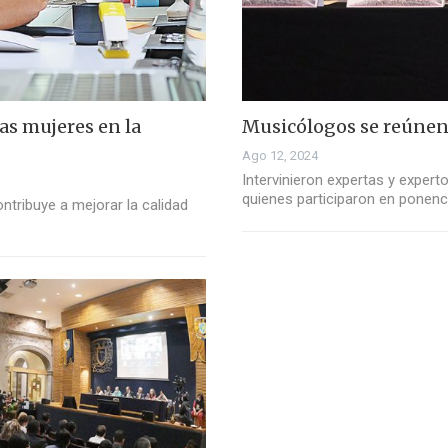
las mujeres en la
Musicólogos se reúnen
Ago 12, 2024
Intervinieron expertas y expert
quienes participaron en ponenc
ntribuye a mejorar la calidad