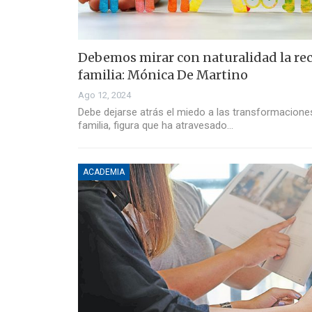
Debemos mirar con naturalidad la rec
familia: Mónica De Martino
Ago 12, 2024
Debe dejarse atrás el miedo a las transformacion
familia, figura que ha atravesado…
ACADEMIA