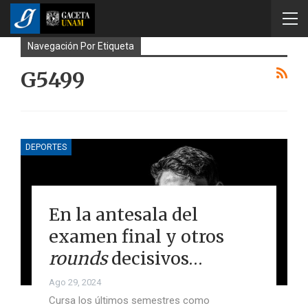
Navegación Por Etiqueta
G5499
DEPORTES
En la antesala del
examen final y otros
rounds
decisivos…
Ago 29, 2024
Cursa los últimos semestres como