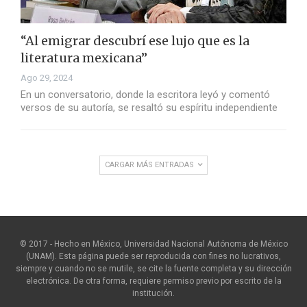
“Al emigrar descubrí ese lujo que es la
literatura mexicana”
Ago 29, 2024
En un conversatorio, donde la escritora leyó y comentó
versos de su autoría, se resaltó su espíritu independiente
CARGAR MÁS ENTRADAS
© 2017 - Hecho en México, Universidad Nacional Autónoma de México
(UNAM). Esta página puede ser reproducida con fines no lucrativos,
siempre y cuando no se mutile, se cite la fuente completa y su dirección
electrónica. De otra forma, requiere permiso previo por escrito de la
institución.