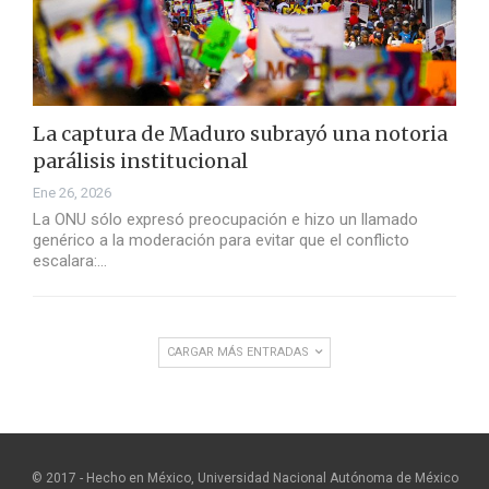
La captura de Maduro subrayó una notoria
parálisis institucional
Ene 26, 2026
La ONU sólo expresó preocupación e hizo un llamado
genérico a la moderación para evitar que el conflicto
escalara:…
CARGAR MÁS ENTRADAS
© 2017 - Hecho en México, Universidad Nacional Autónoma de México