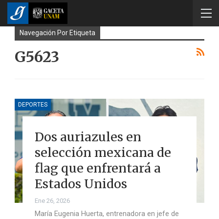
Navegación Por Etiqueta
G5623
DEPORTES
Dos auriazules en
selección mexicana de
flag que enfrentará a
Estados Unidos
Ene 26, 2026
María Eugenia Huerta, entrenadora en jefe de