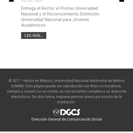
Oct 30, 2025
Entrega el Rector el Premio Universidad
Nacional y el Reconocimiento Distinción
Universidad Nacional para Jóvenes
Académicos
LEE MÁS...
© 2017 - Hecho en México, Universidad Nacional Autónoma de México
(UNAM). Esta página puede ser reproducida con fines no lucrativos,
siempre y cuando no se mutile, se cite la fuente completa y su dirección
electrónica. De otra forma, requiere permiso previo por escrito de la
institución.
Dirección General de Comunicación Social