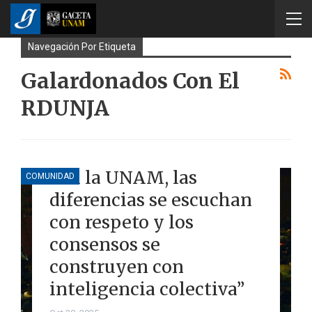
Navegación Por Etiqueta
Galardonados Con El
RDUNJA
“En la UNAM, las
COMUNIDAD
diferencias se escuchan
con respeto y los
consensos se
construyen con
inteligencia colectiva”