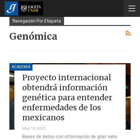
Navegación Por Etiqueta
Genómica
ACADEMIA
Proyecto internacional
obtendrá información
genética para entender
enfermedades de los
mexicanos
May 19, 2022
Bases de datos con información de gran valor