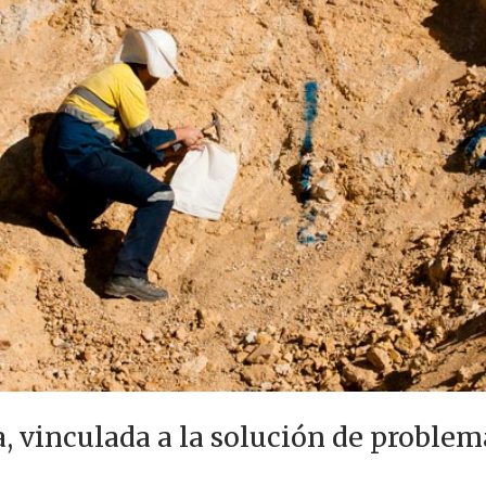
, vinculada a la solución de problem