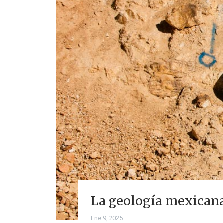
La geología mexicana
Ene 9, 2025