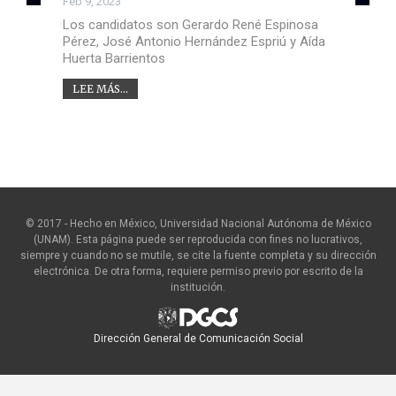
Feb 9, 2023
Los candidatos son Gerardo René Espinosa
Pérez, José Antonio Hernández Espriú y Aída
Huerta Barrientos
LEE MÁS...
© 2017 - Hecho en México, Universidad Nacional Autónoma de México
(UNAM). Esta página puede ser reproducida con fines no lucrativos,
siempre y cuando no se mutile, se cite la fuente completa y su dirección
electrónica. De otra forma, requiere permiso previo por escrito de la
institución.
Dirección General de Comunicación Social