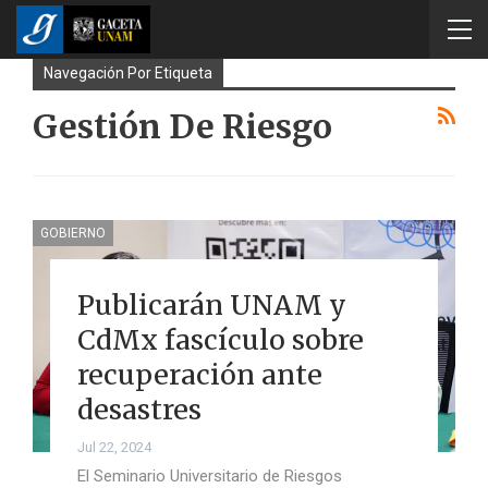
Navegación Por Etiqueta
Gestión De Riesgo
GOBIERNO
Publicarán UNAM y
CdMx fascículo sobre
recuperación ante
desastres
Jul 22, 2024
El Seminario Universitario de Riesgos