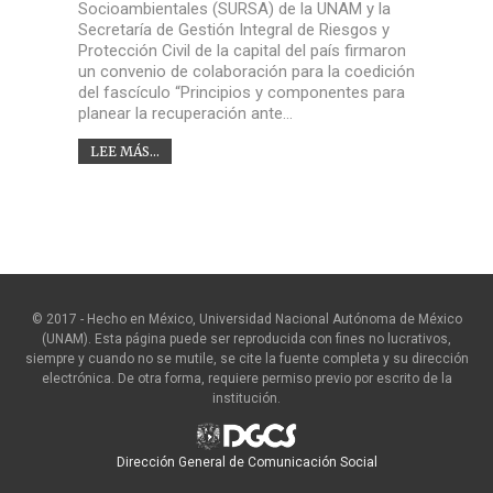
Socioambientales (SURSA) de la UNAM y la
Secretaría de Gestión Integral de Riesgos y
Protección Civil de la capital del país firmaron
un convenio de colaboración para la coedición
del fascículo “Principios y componentes para
planear la recuperación ante…
LEE MÁS...
© 2017 - Hecho en México, Universidad Nacional Autónoma de México
(UNAM). Esta página puede ser reproducida con fines no lucrativos,
siempre y cuando no se mutile, se cite la fuente completa y su dirección
electrónica. De otra forma, requiere permiso previo por escrito de la
institución.
Dirección General de Comunicación Social