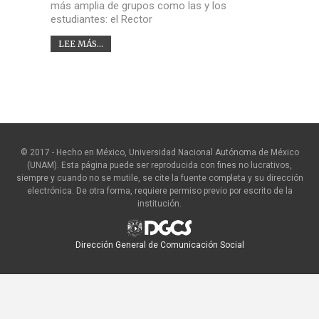
más amplia de grupos como las y los
estudiantes: el Rector
LEE MÁS...
© 2017 - Hecho en México, Universidad Nacional Autónoma de México
(UNAM). Esta página puede ser reproducida con fines no lucrativos,
siempre y cuando no se mutile, se cite la fuente completa y su dirección
electrónica. De otra forma, requiere permiso previo por escrito de la
institución.
Dirección General de Comunicación Social