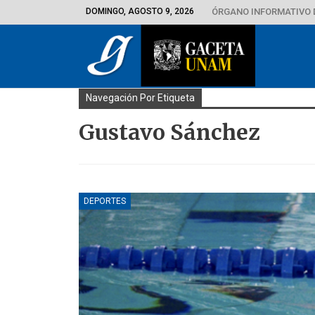
DOMINGO, AGOSTO 9, 2026
ÓRGANO INFORMATIVO 
Navegación Por Etiqueta
Gustavo Sánchez
DEPORTES