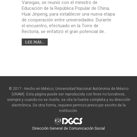
Vanegas, se reunió con el ministro de
Educación de la República Popular de China,
Huai Jinpeng, para establecer una nueva etapa
de cooperación entre universidades. Durante
el encuentro, efectuado en la Torre de
Rectoría, se enfatizó el gran potencial de…
LEE MÁS...
© 2017 - Hecho en México, Universidad Nacional Autónoma de México
(UNAM). Esta página puede ser reproducida con fines no lucrativos,
siempre y cuando no se mutile, se cite la fuente completa y su dirección
electrónica. De otra forma, requiere permiso previo por escrito de la
institución.
Dirección General de Comunicación Social