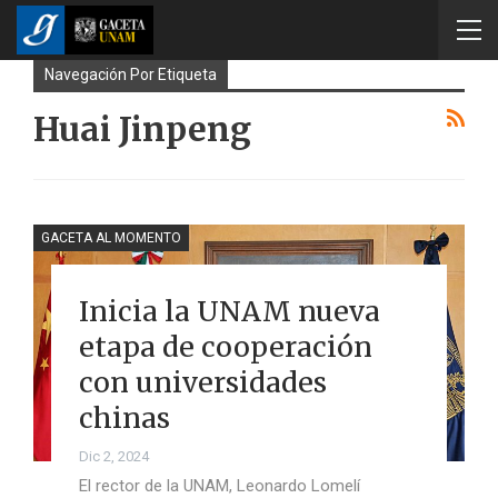
Navegación Por Etiqueta
Huai Jinpeng
GACETA AL MOMENTO
Inicia la UNAM nueva
etapa de cooperación
con universidades
chinas
Dic 2, 2024
El rector de la UNAM, Leonardo Lomelí